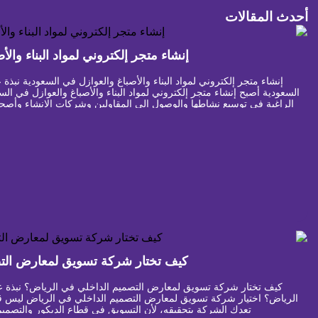
أحدث المقالات
إنشاء متجر إلكتروني لمواد البناء وال
إنشاء متجر إلكتروني لمواد البناء والأصباغ والعوازل في السعودية نبذة 
السعودية أصبح إنشاء متجر إلكتروني لمواد البناء والأصباغ والعوازل في 
الراغبة في توسيع نشاطها والوصول إلى المقاولين وشركات الإنشاء وأصحاب
فقط […]
كيف تختار شركة تسويق لمعارض الت
كيف تختار شركة تسويق لمعارض التصميم الداخلي في الرياض؟ نبذة 
الرياض؟ اختيار شركة تسويق لمعارض التصميم الداخلي في الرياض ليس قرار
تعدك الشركة بتحقيقه، لأن التسويق في قطاع الديكور والتصمي