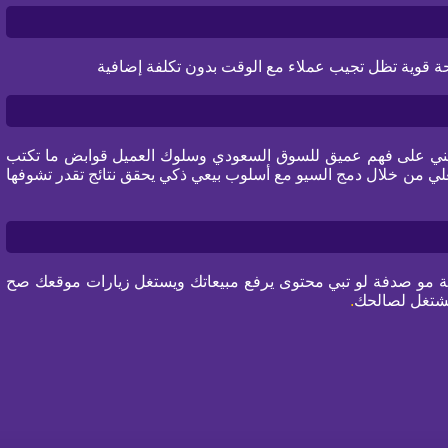
ة قوية تظل تجيب عملاء مع الوقت بدون تكلفة إضافية
ي على فهم عميق للسوق السعودي وسلوك العميل قوابض ما تكتب
لي من خلال دمج السيو مع أسلوب بيعي ذكي يحقق نتائج تقدر تشوفها
طة مو صدفة لو تبي محتوى يرفع مبيعاتك ويستغل زيارات موقعك صح
تشتغل لصالحك
.