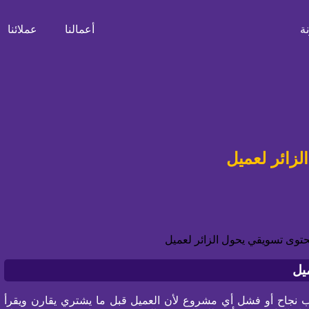
ة
أعمالنا
عملائنا
لزائر لعميل
يل
 نجاح أو فشل أي مشروع لأن العميل قبل ما يشتري يقارن ويقرأ