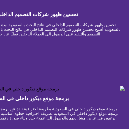
تحسين ظهور شركات التصميم الداخلي 
تحسين ظهور شركات التصميم الداخلي في نتائج البحث بالسعودية نبذة
بالسعودية أصبح تحسين ظهور شركات التصميم الداخلي في نتائج البحث با
التصميم والتنفيذ على الوصول إلى العملاء الباحثين فعليًا عن 
برمجة موقع ديكور داخلي في السع
برمجة موقع ديكور داخلي في السعودية بطريقة احترافية نبذة عن برمج
برمجة موقع ديكور داخلي في السعودية بطريقة احترافية خطوة أساسية ل
يرغبون في عرض مشاريعهم والوصول إلى عملاء جدد وبناء صورة رقمية