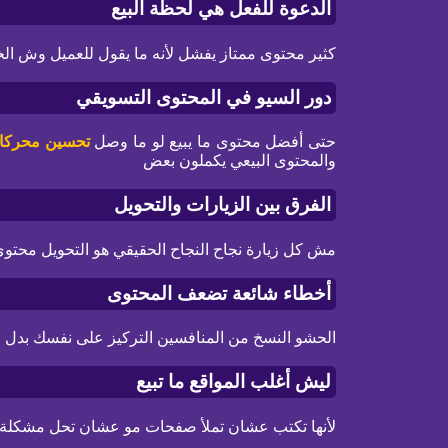
الدعوة للفعل هي لحظة البيع
كثير محتوى ممتاز يفشل لأنه ما يقول للعميل وش الخ
دور السيو في المحتوى التسويقي
حتى أفضل محتوى ما يبيع لو ما وصل
تحسين محركا
والمحتوى البيعي يكملون بعض
الفرق بين الزيارات والتحويل
مش كل زيارة نجاح النجاح الحقيقي هو التحويل محتوى
أخطاء شائعة تضعف المحتوى
الحشو النسخ من المنافسين التركيز على نفسك بدل العم
ليش أغلب المواقع ما تبيع
لأنها تكتب عشان تملأ صفحات مو عشان تحل مشكلة ا