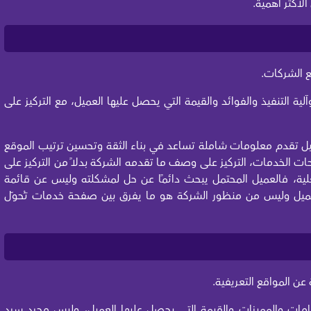
لأكثر أهمية.
 الشركات.
 التنفيذ والفوائد والقيمة التي يحصل عليها العميل، مع التركيز على
بل تقدم معلومات شاملة تساعد في بناء الثقة وتحسين ترتيب الموقع
ت الخدمات، التركيز على وصف ما تقدمه الشركة بدلًا من التركيز على
ية، فالعميل المحتمل يبحث دائمًا عن حل لمشكلته وليس عن قائمة
ميل وليس من منظور الشركة هو ما يفرق بين صفحة خدمات تُحوّل
 عن المواقع التعريفية.
مات والمميزات والقيمة التي يحصل عليها العميل، وليس مجرد سرد