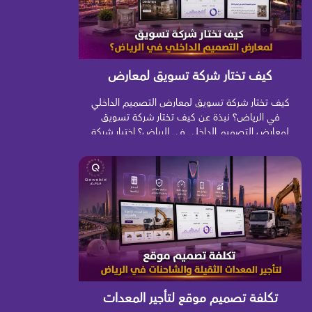
كيف تختار شركة تسويق لمعارض
التصميم الداخلي في الرياض؟
كيف تختار شركة تسويق لمعارض التصميم الداخلي
في الرياض؟ نبذة عن كيف تختار شركة تسويق
لمعارض التصميم الداخلي في الرياض؟ اختيار شركة
تسويق لمعارض التصميم الداخلي في الرياض ليس
قرارًا بسيطًا يعتمد على جمال التصميمات أو عدد
المتابعين الذي تعدك الشركة بتحقيقه، لأن التسويق
في قطاع الديكور والتصميم الداخلي يحتاج إلى فهم
عميق لسلوك العميل […]
تكلفة تصميم موقع لتأجير المعدات