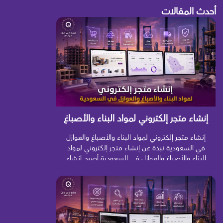
أحدث المقالات
إنشاء متجر إلكتروني لمواد البناء والأصباغ
والعوازل في السعودية
إنشاء متجر إلكتروني لمواد البناء والأصباغ والعوازل
في السعودية نبذة عن إنشاء متجر إلكتروني لمواد
البناء والأصباغ والعوازل في السعودية أصبح إنشاء
متجر إلكتروني لمواد البناء والأصباغ والعوازل في
السعودية خطوة مهمة للمصانع والموردين
والمستوردين والمعارض الراغبة في توسيع نشاطها
والوصول إلى المقاولين وشركات الإنشاء وأصحاب
المنازل والمشروعات التجارية. فالعميل اليوم ما عاد
يعتمد فقط […]