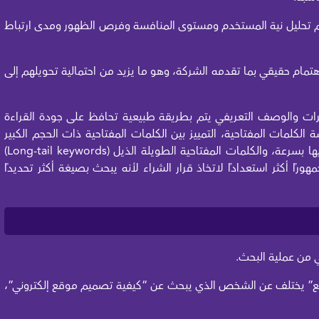
 يتم تحليل نية المستخدم ومستوى المنافسة وفرص الظهور ومدى ارتباط
تمام حقيقي بما تقدمه الشركة، وهو ما يزيد من احتمالية تحويلهم إلى
فقرات والوصف التعريفي يتم بطريقة طبيعية تحافظ على جودة القراءة
الكلمات المفتاحية، التمييز بين الكلمات المفتاحية ذات الحجم الكبير
التي تتسم بمنافسة عالية وصعوبة تحقيق الظهور فيها بسرعة، والكلمات المفتاحية الطويلة الذيل (Long-tail keywords)
هورًا أكثر استعدادًا لاتخاذ قرار الشراء لأنه يبحث بصيغة أكثر تحديدًا
يختلف عن الشخص الذي يبحث عن “كيفية تصميم موقع إلكتروني”،