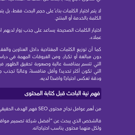
لا يتم اختيار الكلمات بناءً على حجم البحث فقط، بل
الكلمة بالخدمة أو المنتج.
اختيار الكلمات الصحيحة يساعد على جذب زوار لديهم اه
عملاء.
كما أن توزيع الكلمات المفتاحية داخل العناوين وال
دون مبالغة أو تكرار. ومن الفروقات المهمة في دراسة 
التي تكون أكثر تحديدًا وأقل منافسةً، وغالبًا تجذب جم
ودقة تعكس احتياجًا واضحًا لديه.
فهم نية الباحث قبل كتابة المحتوى
من أهم عوامل نجاح محتوى SEO فهم الهدف الحقيقي من عملية البحث.
فالشخص الذي يبحث عن “أفضل شركة تصميم مواقع” 
ولكل منهما محتوى يناسب احتياجاته.