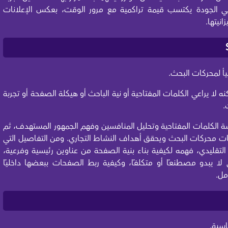
ي الجودة يكتسب قيمة تراكمية مع مرور الوقت، بعكس الإعلانات
نيتها.
يأ لمحركات البحث.
نه لا يراعي الكلمات المفتاحية أو نية الباحث أو هيكلة الصفحة أو تجربة
.
اسة الكلمات المفتاحية وتحليل المنافسين وفهم الجمهور المستهدف، ثم
ت محركات البحث ويحقق أهداف النشاط التجاري. ومن التفاصيل التي
المحترف عن الكاتب التقليدي، فهمه لكيفية بناء بنية الصفحة من عناوين رئيسية وفرعية،
 يبدو مصطنعًا أو متكلفًا، وكيفية ربط الصفحات ببعضها داخليًا
مل.
اسبة.