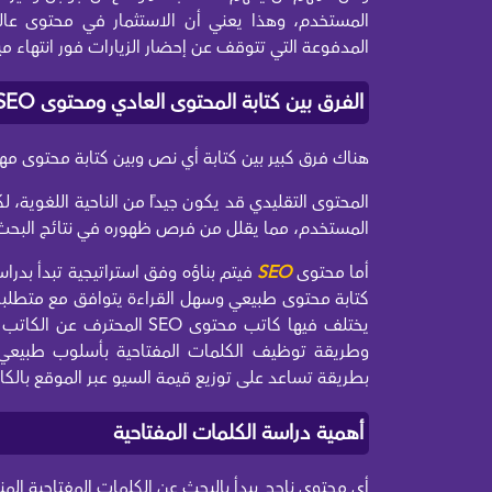
المستخدم، وهذا يعني أن الاستثمار في محتوى عال
المدفوعة التي تتوقف عن إحضار الزيارات فور انتهاء ميزا
الفرق بين كتابة المحتوى العادي ومحتوى SEO
هناك فرق كبير بين كتابة أي نص وبين كتابة محتوى مه
المحتوى التقليدي قد يكون جيدًا من الناحية اللغوية، لك
المستخدم، مما يقلل من فرص ظهوره في نتائج البحث
أما محتوى
SEO
فيتم بناؤه وفق استراتيجية تبدأ بدر
كتابة محتوى طبيعي وسهل القراءة يتوافق مع متطلبا
يختلف فيها كاتب محتوى SEO 
وطريقة توظيف الكلمات المفتاحية بأسلوب طبيعي لا
بطريقة تساعد على توزيع قيمة السيو عبر الموقع بالكا
أهمية دراسة الكلمات المفتاحية
أي محتوى ناجح يبدأ بالبحث عن الكلمات المفتاحية المن