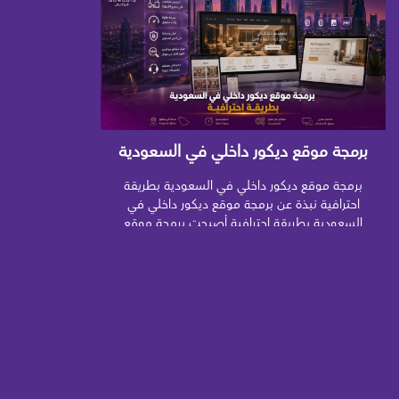
الوصول إلى العملاء الباحثين فعليًا عن خدماتها.
فالعميل الذي يرغب في تصميم فيلا أو […]
برمجة موقع ديكور داخلي في السعودية
بطريقة احترافية
برمجة موقع ديكور داخلي في السعودية بطريقة
احترافية نبذة عن برمجة موقع ديكور داخلي في
السعودية بطريقة احترافية أصبحت برمجة موقع
ديكور داخلي في السعودية بطريقة احترافية خطوة
أساسية لشركات التصميم الداخلي ومكاتب الديكور
والمصممين الذين يرغبون في عرض مشاريعهم
والوصول إلى عملاء جدد وبناء صورة رقمية تعكس
جودة أعمالهم. فالعميل الذي يبحث عن تصميم […]