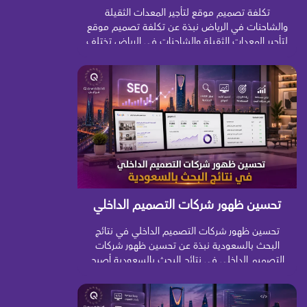
الثقيلة والشاحنات في الرياض
تكلفة تصميم موقع لتأجير المعدات الثقيلة
والشاحنات في الرياض نبذة عن تكلفة تصميم موقع
لتأجير المعدات الثقيلة والشاحنات في الرياض تختلف
تكلفة تصميم موقع لتأجير المعدات الثقيلة
والشاحنات في الرياض بصورة كبيرة حسب الهدف
من الموقع وطبيعة الأسطول والخصائص المطلوبة
وطريقة استقبال طلبات العملاء. فهناك فرق واضح
بين موقع تعريفي يعرض أنواع المعدات وبيانات
الشركة، […]
تحسين ظهور شركات التصميم الداخلي
في نتائج البحث بالسعودية
تحسين ظهور شركات التصميم الداخلي في نتائج
البحث بالسعودية نبذة عن تحسين ظهور شركات
التصميم الداخلي في نتائج البحث بالسعودية أصبح
تحسين ظهور شركات التصميم الداخلي في نتائج
البحث بالسعودية من أهم الوسائل التي تساعد
مكاتب الديكور وشركات التصميم والتنفيذ على