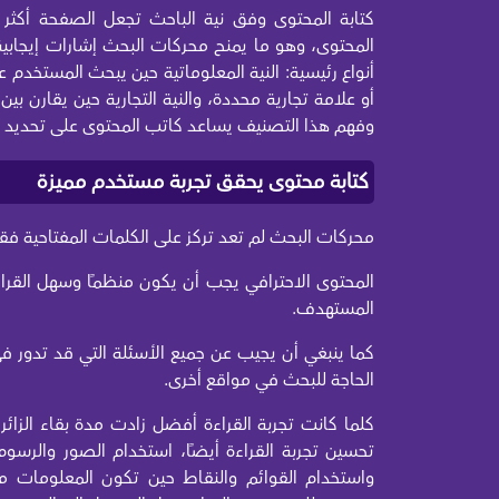
كتابة المحتوى وفق نية الباحث تجعل الصفحة أكثر
المحتوى، وهو ما يمنح محركات البحث إشارات إيجابية
أنواع رئيسية: النية المعلوماتية حين يبحث المستخدم ع
أو علامة تجارية محددة، والنية التجارية حين يقارن بين
وفهم هذا التصنيف يساعد كاتب المحتوى على تحديد نو
كتابة محتوى يحقق تجربة مستخدم مميزة
محركات البحث لم تعد تركز على الكلمات المفتاحية ف
المحتوى الاحترافي يجب أن يكون منظمًا وسهل القر
المستهدف.
كما ينبغي أن يجيب عن جميع الأسئلة التي قد تدور ف
الحاجة للبحث في مواقع أخرى.
كلما كانت تجربة القراءة أفضل زادت مدة بقاء الزا
تحسين تجربة القراءة أيضًا، استخدام الصور والرسو
واستخدام القوائم والنقاط حين تكون المعلومات متس