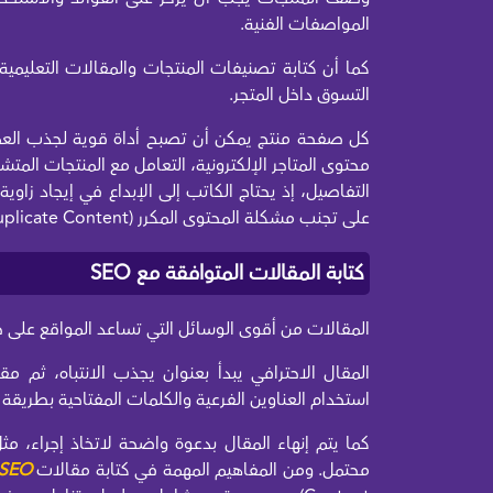
المواصفات الفنية.
كما أن كتابة تصنيفات المنتجات والمقالات التعليمية
التسوق داخل المتجر.
كل صفحة منتج يمكن أن تصبح أداة قوية لجذب العملاء
محتوى المتاجر الإلكترونية، التعامل مع المنتجات الم
التفاصيل، إذ يحتاج الكاتب إلى الإبداع في إيجاد زاو
على تجنب مشكلة المحتوى المكرر (Duplicate Content) التي تضر بترتيب المتجر في محركات البحث.
كتابة المقالات المتوافقة مع SEO
المقالات من أقوى الوسائل التي تساعد المواقع على جذ
المقال الاحترافي يبدأ بعنوان يجذب الانتباه، ثم
استخدام العناوين الفرعية والكلمات المفتاحية بطريقة 
كما يتم إنهاء المقال بدعوة واضحة لاتخاذ إجراء، م
محتمل. ومن المفاهيم المهمة في كتابة مقالات
SEO