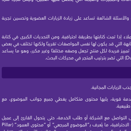
 والأسئلة الشائعة تساعد على زيادة الزيارات العضوية وتحسين تجربة
 إذا تمت كتابتها بطريقة احترافية. ومن التحديات الكبرى في كتابة
تشابهة التي قد يكون لها نفس المواصفات تقريبًا ولكنها تختلف في بعض
ية تمييز فريدة لكل منتج تجعل وصفه مختلفًا وغير مكرر، وهو ما يساعد
ب الزيارات المجانية.
 مقدمة قوية، يليها محتوى متكامل يغطي جميع جوانب الموضوع، مع
طبيعية.
ثل التواصل مع الشركة أو طلب الخدمة، حتى يتحول القارئ إلى عميل
الاحترافية، ما يُعرف بـ”الموضوع المرجعي” أو “محتوى العمود” (Pillar