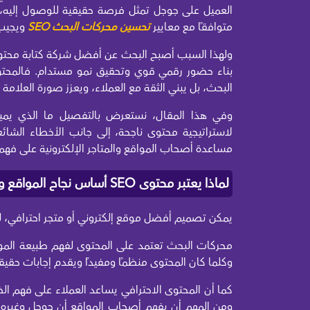
العميل على جوجل تمثل فرصة حقيقية للوصول إليه، لك
متوافقًا مع معايير
تحسين محركات البحث SEO
ويجيب
بناء حضور رقمي قوي وتحقيق نمو مستدام. فالمحتو
البحث، بل يبني الثقة مع العملاء، ويعزز صورة العلامة 
لاستراتيجية محتوى ناجحة، إلى جانب الأخطاء الشائ
مساعدة أصحاب المواقع والمتاجر الإلكترونية على فهم قيمة الاستث
لماذا يعتبر محتوى SEO أساس نجاح المواقع والمتاجر؟
يمكن تصميم أفضل موقع إلكتروني أو متجر احترافي،
محركات البحث تعتمد على المحتوى لفهم طبيعة الموق
وكلما كان المحتوى منظمًا ومفيدًا ويقدم إجابات حقيق
كما أن المحتوى الاحترافي يساعد العملاء على فهم الخد
ومن المهم أن يفهم أصحاب المواقع أن جوجل وغيره من