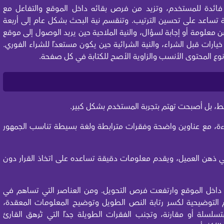
 فائدة للمستخدم، وتزيد من فرص بقائه داخل الموقع والتفاعل مع
 تساعد على تحسين الترتيب. وتنقسم نية البحث بشكل عام إلى أربعة
ن معلومة أو إجابة لسؤال، والنية الملاحية حين يريد الوصول إلى موقع
 خيارات قبل الشراء، والنية الشرائية حين يكون مستعدًا للشراء الفوري.
ع المحتوى الأنسب والزاوية الأصح للكتابة في كل صفحة.
قط، بل أصبحت تهتم بتجربة المستخدم بشكل كبير.
اءة، مع عناوين واضحة وفقرات مترابطة ولغة بسيطة تناسب الجمهور
ي ذهن العميل، ويقدم معلومات دقيقة تساعده على اتخاذ القرار دون
ئر داخل الموقع وارتفعت فرص التحويل. ومن العناصر التي تساهم في
م التوضيحية لكسر رتابة النص الطويل وتوضيح المعلومات المعقدة،
لسلة أو مقارنة، وتجنب الفقرات الطويلة جدًا التي تُرهق القارئ