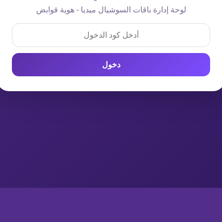
لوحة إدارة باقات السوشيال ميديا - هوية قوابض
دخول