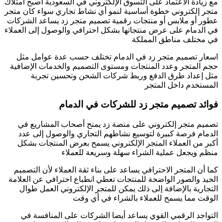
مع زيادة الاعتماد على التسوق الإلكتروني في السعودية أصبح امتلاك
متجر إلكتروني خطوة أساسية لنمو أي نشاط تجاري سواء كان متجر
عطور أو ملابس أو منتجات رقمية تصميم متجر زد يساعد الشركات
في الدمام على عرض منتجاتها بشكل احترافي والوصول إلى العملاء
في مختلف مناطق المملكة
اسعار تصميم متجر زد في الدمام تختلف حسب عدة عوامل مثل
حجم المتجر وعدد المنتجات ومستوى التصميم والخدمات الإضافية
مثل إعداد طرق الدفع وربط شركات الشحن وتحسين تجربة
المستخدم داخل المتجر
فوائد تصميم متجر زد للشركات في الدمام
تصميم متجر إلكتروني على منصة زد يمنح أصحاب المشاريع في
الدمام فرصة كبيرة لتوسيع نشاطهم التجاري والوصول إلى عدد
أكبر من العملاء المتجر الإلكتروني يسمح بعرض المنتجات بشكل
منظم ويجعل عملية الشراء سهلة وسريعة للعملاء
كما أن المتجر الاحترافي يساعد على بناء ثقة العملاء لأن التصميم
الجيد والصور الواضحة للمنتجات تعطي انطباع احترافي عن العلامة
التجارية بالإضافة إلى ذلك يمكن للمتجر الإلكتروني العمل طوال
الوقت مما يسمح للعملاء بالشراء في أي وقت
التواجد الرقمي القوي يساعد أيضا الشركات على المنافسة في