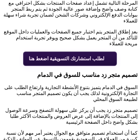
المرحلة التالية تشمل إعداد صفحات المنتجات بشكل احترافي مع
كتابة وصف واضح وإضافة صور عالية الجودة ثم يتم ربط المتجر
ببوابات الدفع الإلكتروني وشركات الشحن لضمان تجربة شراء سهلة
للعملاء
بعد إطلاق المتجر يتم اختبار جميع الصفحات والعمليات داخل الموقع
للتأكد من أن المتجر يعمل بشكل صحيح ويوفر تجربة استخدام
مريحة للعملاء
لطلب استشارتك التسويقية اضغط هنا
تصميم متجر زد مناسب للسوق في الدمام
السوق في الدمام يتميز بتنوع الأنشطة التجارية وارتفاع الطلب على
التجارة الإلكترونية لذلك يجب أن يكون تصميم المتجر مناسب
لطبيعة السوق المحلي
تصميم متجر زد يجب أن يركز على سهولة التصفح وسرعة الوصول
إلى المنتجات بالإضافة إلى عرض العروض والمنتجات الأكثر طلبا
بشكل واضح داخل الصفحة الرئيسية
كما أن استخدام تصميم متوافق مع الجوال يعتبر أمر مهم لأن نسبة
كبيرة من العملاء في السعودية يقومون بالتسوق عبر الهواتف الذكية