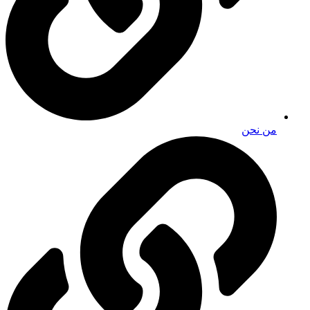
من نحن