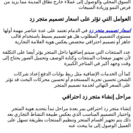
السوق المحلي والوصول إلى عملاء خارج نطاق المدينة مما يزيد من
فرص النمو وزيادة المبيعات
العوامل التي تؤثر على اسعار تصميم متجر زد
اسعار تصميم متجر زد
في الدمام تعتمد على عدة عناصر مهمة أولها
مستوى التصميم المطلوب هل هو تصميم بسيط باستخدام قالب
جاهز أو تصميم احترافي مخصص يعكس هوية العلامة التجارية
عدد المنتجات التي سيتم إضافتها داخل المتجر يؤثر أيضا على التكلفة
لأن تجهيز صفحات المنتجات وكتابة الوصف وتحميل الصور يحتاج إلى
وقت وجهد أكبر في المتاجر الكبيرة
كما أن الخدمات الإضافية مثل ربط بوابات الدفع إعداد شركات
الشحن تحسين تجربة المستخدم أو تحسين محركات البحث قد تؤثر
على السعر النهائي لخدمة تصميم المتجر
مراحل إنشاء متجر زد احترافي
إنشاء متجر زد احترافي يمر بعدة مراحل تبدأ بتحديد هوية المتجر
واختيار التصميم المناسب الذي يعكس طبيعة النشاط التجاري بعد
ذلك يتم تجهيز أقسام المتجر وتنظيم المنتجات بطريقة تسهل على
العميل الوصول إلى ما يبحث عنه