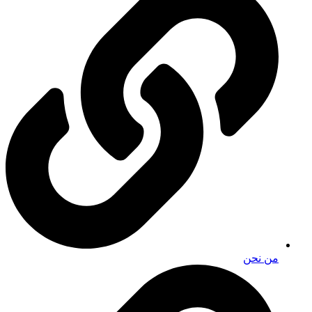
من نحن