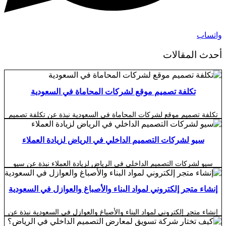
واتساب
أحدث المقالات
تكلفة تصميم موقع لشركات المحاماة في السعودية
تكلفة تصميم موقع لشركات المحاماة في السعودية نبذة عن تكلفة تصميم
موقع لشركات المحاماة في السعودية تختلف تكلفة تصميم موقع لشركات
المحاماة في السعودية حسب حجم المكتب، وعدد التخصصات القانونية،
واللغات المطلوبة، ومستوى التصميم، والوظائف التي سيقدمها الموقع
سيو لشركات التصميم الداخلي في الرياض لزيادة العملاء
للعملاء. فهناك فرق كبير بين موقع تعريفي بسيط يعرض بيانات المكتب
وخدماته، وبين منصة قانونية متكاملة تتيح […]
سيو لشركات التصميم الداخلي في الرياض لزيادة العملاء نبذة عن سيو
لشركات التصميم الداخلي في الرياض لزيادة العملاء أصبحت خدمات سيو
لشركات التصميم الداخلي في الرياض لزيادة العملاء من أهم الأدوات
التسويقية التي تساعد مكاتب الديكور وشركات التصميم والتنفيذ على
إنشاء متجر إلكتروني لمواد البناء والأصباغ والعوازل في السعودية
الوصول إلى الأشخاص الباحثين فعليًا عن خدماتها. فالعميل الذي يخطط
لتصميم فيلا أو شقة أو […]
إنشاء متجر إلكتروني لمواد البناء والأصباغ والعوازل في السعودية نبذة عن
إنشاء متجر إلكتروني لمواد البناء والأصباغ والعوازل في السعودية أصبح