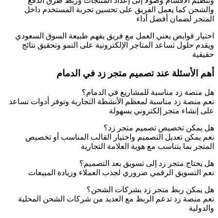
وتنظيم الأقسام وصولا إلى إعداد المنتجات وربط طرق الدفع
والشحن كما يعمل الفريق على تحسين تجربة المستخدم داخل
المتجر لضمان أفضل أداء
اختيار قوابض يعني العمل مع فريق يفهم طبيعة السوق السعودي
ويقدم حلول تساعد المتاجر الإلكترونية على النمو وتحقيق نتائج
حقيقية
أهم الأسئلة عند تصميم متجر زد في الدمام
هل منصة زد مناسبة للمشاريع في الدمام؟
نعم منصة زد مناسبة لمعظم الأنشطة التجارية وتوفر أدوات تساعد
على إنشاء متجر إلكتروني بسهولة
هل يمكن تخصيص تصميم متجر زد؟
نعم يمكن تعديل التصميم واختيار القالب المناسب أو تخصيص
المتجر بما يتناسب مع هوية العلامة التجارية
هل يحتاج متجر زد إلى تسويق بعد التصميم؟
نعم التسويق الرقمي ضروري لجذب العملاء وزيادة المبيعات
هل يمكن ربط متجر زد بشركات الشحن؟
نعم منصة زد تدعم الربط مع العديد من شركات الشحن المحلية
والدولية