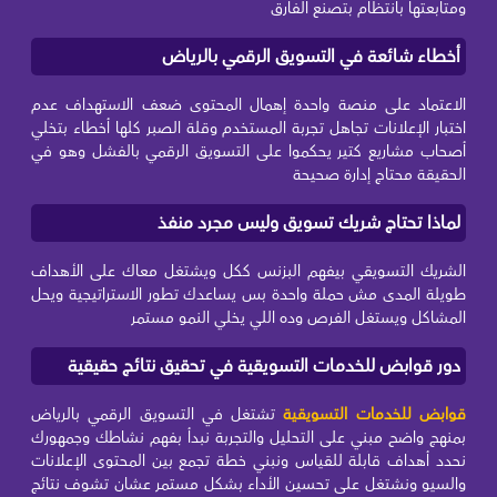
ومتابعتها بانتظام بتصنع الفارق
أخطاء شائعة في التسويق الرقمي بالرياض
الاعتماد على منصة واحدة إهمال المحتوى ضعف الاستهداف عدم
اختبار الإعلانات تجاهل تجربة المستخدم وقلة الصبر كلها أخطاء بتخلي
أصحاب مشاريع كتير يحكموا على التسويق الرقمي بالفشل وهو في
الحقيقة محتاج إدارة صحيحة
لماذا تحتاج شريك تسويق وليس مجرد منفذ
الشريك التسويقي بيفهم البزنس ككل ويشتغل معاك على الأهداف
طويلة المدى مش حملة واحدة بس يساعدك تطور الاستراتيجية ويحل
المشاكل ويستغل الفرص وده اللي يخلي النمو مستمر
دور قوابض للخدمات التسويقية في تحقيق نتائج حقيقية
قوابض للخدمات التسويقية
تشتغل في التسويق الرقمي بالرياض
بمنهج واضح مبني على التحليل والتجربة نبدأ بفهم نشاطك وجمهورك
نحدد أهداف قابلة للقياس ونبني خطة تجمع بين المحتوى الإعلانات
والسيو ونشتغل على تحسين الأداء بشكل مستمر عشان تشوف نتائج