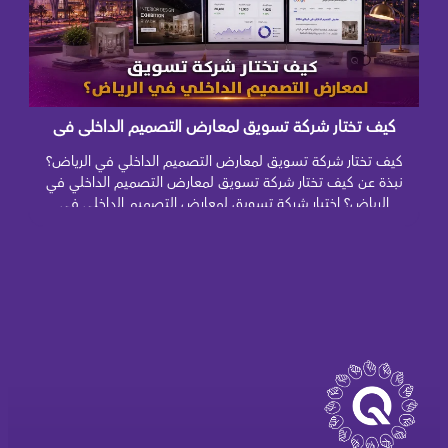
كيف تختار شركة تسويق لمعارض التصميم الداخلي في
الرياض؟
كيف تختار شركة تسويق لمعارض التصميم الداخلي في الرياض؟
نبذة عن كيف تختار شركة تسويق لمعارض التصميم الداخلي في
الرياض؟ اختيار شركة تسويق لمعارض التصميم الداخلي في
الرياض ليس قرارًا بسيطًا يعتمد على جمال التصميمات أو عدد
المتابعين الذي تعدك الشركة بتحقيقه، لأن التسويق في قطاع
الديكور والتصميم الداخلي يحتاج إلى فهم عميق لسلوك العميل
[…]