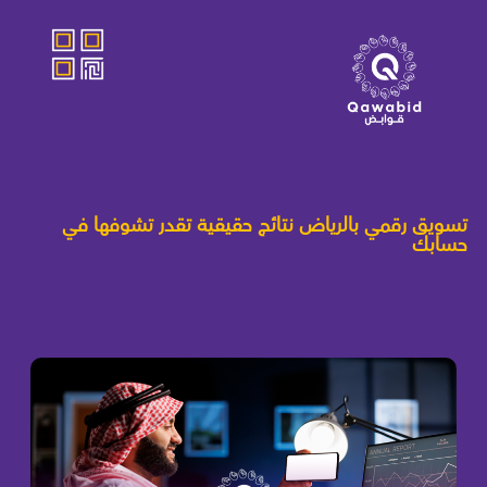
تسويق رقمي بالرياض نتائج حقيقية تقدر تشوفها في
حسابك