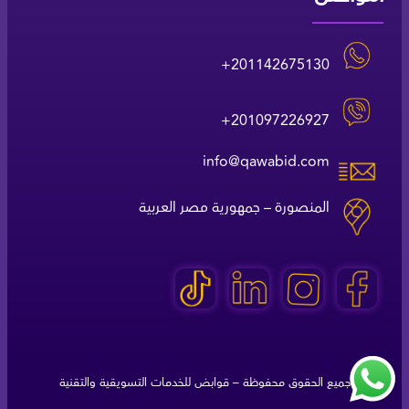
+
2
01142675130
+
2
01097226927
info@qawabid.com
المنصورة – جمهورية مصر العربية
جميع الحقوق محفوظة – قوابض للخدمات التسويقية والتقنية