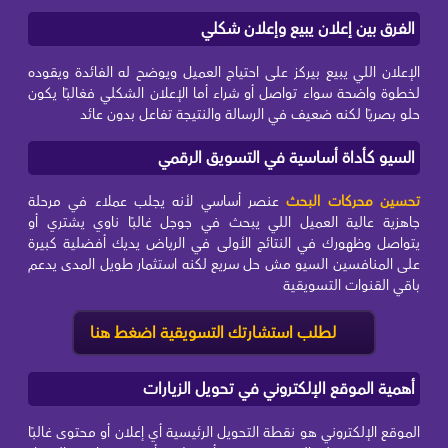
الفرق بين إعلان يبيع وإعلان شكلي
الإعلان اللي يبيع بيركز على احتياج العميل ويوضح له الفائدة ويقوده
لخطوة واضحة سواء تواصل أو شراء أما الإعلان الشكلي فغالبًا يكون
حلو بصريًا لكنه ضعيف في الرسالة والنتيجة تفاعل بدون عائد
السيو كأداة أساسية في التسويق الرقمي
تحسين محركات البحث
عنصر أساسي لأنه يجلب عملاء في مرحلة
جاهزية عالية العميل اللي يبحث في جوجل غالبًا ناوي يشتري أو
يتواصل وظهورك في النتائج الأولى في الرياض يديك أفضلية كبيرة
على المنافسين السيو مش حل سريع لكنه استثمار طويل المدى يدعم
باقي القنوات التسويقية
لطلب استشارتك التسويقية اضغط هنا
أهمية الموقع الإلكتروني في تحويل الزيارات
الموقع الإلكتروني هو نقطة التحويل الرئيسية أي إعلان أو محتوى غالبًا