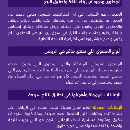
المحتوى ودوره في بناء الثقة وتحقيق البيع
المحتوى هو الأساس في أي استراتيجية تسويق رقمي ناجحة لأن
العميل ما يشتريش من أول مرة يشوفك لكنه يراقب ويتابع ويقارن
والمحتوى القوي يجاوب على أسئلته ويحل مشاكله ويخلق إحساس
بالثقة يخليه يختارك وقت القرار في سوق زي الرياض المحتوى لازم
يكون واضح مباشر ويعكس احترافية العلامة التجارية
أنواع المحتوى اللي تحقق نتائج في الرياض
المحتوى التعريفي بالمشكلة والحل المحتوى اللي يشرح الخدمة
بطريقة بسيطة المحتوى اللي يبرز قوة العلامة التجارية والمحتوى اللي
يوضح القيمة الحقيقية للعميل كل نوع ليه دور في رحلة العميل من
مجرد مشاهدة إلى تواصل ثم شراء
الإعلانات الممولة وأهميتها في تحقيق نتائج سريعة
الإعلانات الممولة
تعتبر أسرع وسيلة لجلب عملاء في الرياض لكن
بشرط تتدار باحتراف اختيار المنصة الصح صياغة رسالة قوية استهداف
دقيق ومتابعة مستمرة للأداء الإعلان الناجح هو اللي يجيب نتيجة
واضحة بتكلفة معقولة مش مجرد ظهور