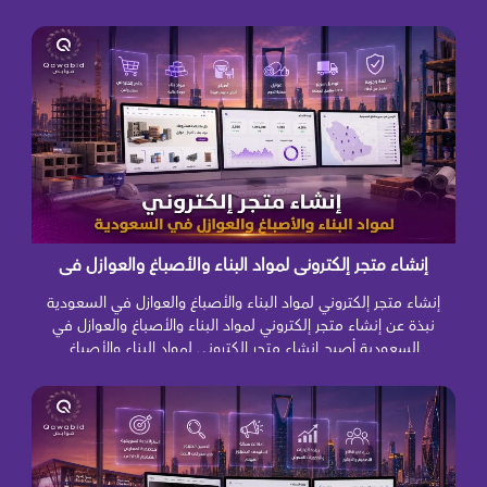
من أهم الأدوات التسويقية التي تساعد مكاتب الديكور وشركات
التصميم والتنفيذ على الوصول إلى الأشخاص الباحثين فعليًا عن
خدماتها. فالعميل الذي يخطط لتصميم فيلا أو شقة أو […]
إنشاء متجر إلكتروني لمواد البناء والأصباغ والعوازل في
السعودية
إنشاء متجر إلكتروني لمواد البناء والأصباغ والعوازل في السعودية
نبذة عن إنشاء متجر إلكتروني لمواد البناء والأصباغ والعوازل في
السعودية أصبح إنشاء متجر إلكتروني لمواد البناء والأصباغ
والعوازل في السعودية خطوة مهمة للمصانع والموردين
والمستوردين والمعارض الراغبة في توسيع نشاطها والوصول إلى
المقاولين وشركات الإنشاء وأصحاب المنازل والمشروعات التجارية.
فالعميل اليوم ما عاد يعتمد فقط […]