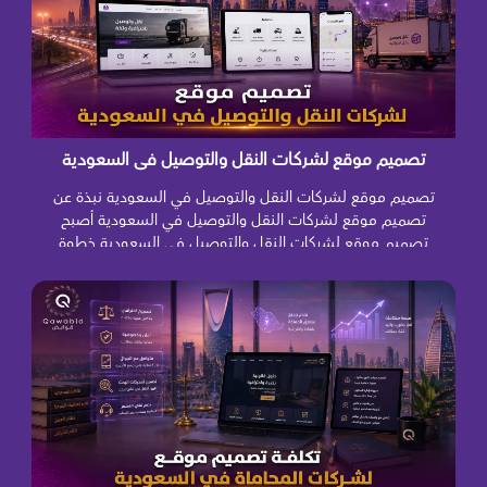
تصميم موقع لشركات النقل والتوصيل في السعودية
تصميم موقع لشركات النقل والتوصيل في السعودية نبذة عن
تصميم موقع لشركات النقل والتوصيل في السعودية أصبح
تصميم موقع لشركات النقل والتوصيل في السعودية خطوة
أساسية للشركات التي ترغب في تطوير حضورها الرقمي،
واستقبال طلبات العملاء بصورة منظمة، وعرض خدماتها ومناطق
تغطيتها بشكل يعكس قدرتها التشغيلية. فالعميل الذي يحتاج إلى
نقل شحنة أو توصيل طلبات […]