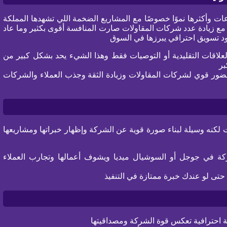
ات وأكثرها نموًا خصوصًا مع المشاريع الضخمة اللي تشهدها المملكة
ات الأخيرة ضمن رؤية السعودية 2030 لكن مع زيادة عدد شركات المقاولات صارت المنافسة أقوى بكثير وما عاد
 تسويق احترافي يبرزها في السوق
لعلاقات التقليدية أو التوصيات فقط وهذا الشيء يحد بشكل كبير من
بر
ضور قوي لشركات المقاولات وزيادة الثقة وجذب العملاء والشركات
 لكنه وسيلة لبناء صورة قوية عن الشركة وإظهار خبراتها ومشاريعها
ركة في جوجل أو السوشيال ميديا ويشوف أعمالها وتجارب العملاء
تى لو عندك خبرة ممتازة في التنفيذ
 احترافية تعكس قوة الشركة ومصداقيتها