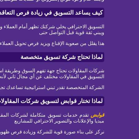
كيف يساعد التسويق في زيادة فرص التعاقد
التسويق الاحترافي يخلي شركتك تظهر أمام العملاء وق
ويبني ثقة قوية قبل التواصل حتى
هذا يقلل من صعوبة الإقناع ويزيد فرص تحويل العملاء
لماذا تحتاج شركة تسويق متخصصة
شركات المقاولات تحتاج جهة تفهم السوق وطريقة است
التسويق في المقاولات مختلف عن أي مجال ثاني لأنه ي
الشركة المتخصصة تقدر تبني استراتيجية تساعدك 
لماذا تختار قوابض لتسويق شركات المقاولا
قوابض
تقدم خدمات تسويق متكاملة لشركات المقاو
ميديا والإعلانات والتصوير الاحترافي للمشاريع
نركز على بناء صورة قوية للشركة وزيادة فرص ظهورها 