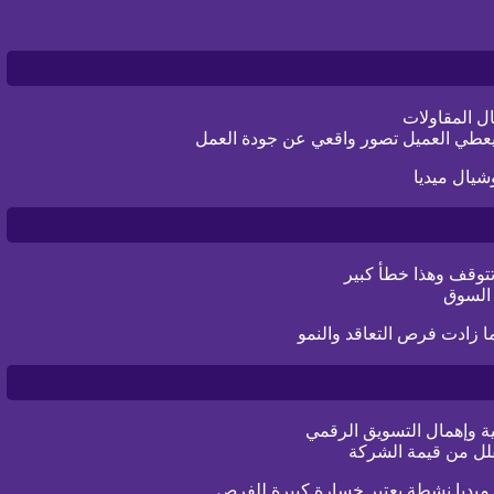
ل المقاولات
 يعطي العميل تصور واقعي عن جودة العمل
شيال ميديا
توقف وهذا خطأ كبير
 السوق
 زادت فرص التعاقد والنمو
ة وإهمال التسويق الرقمي
لل من قيمة الشركة
ميديا نشطة يعتبر خسارة كبيرة للفرص