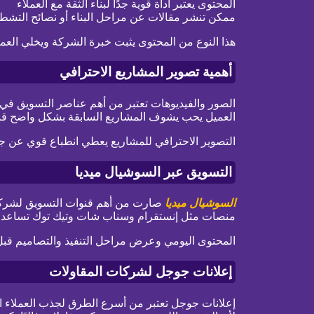
المحتوى يعتبر أداة قوية جدًا لبناء الثقة مع العملاء
ممكن تنشر مقالات عن مراحل البناء أو نصائح التشطيب 
هذا النوع من المحتوى يثبت خبرة الشركة ويخلي الع
أهمية تصوير المشاريع الاحترافي
الصور والفيديوهات تعتبر من أهم عناصر التسويق في
العميل يحب يشوف المشاريع السابقة بشكل واضح قبل 
التصوير الاحترافي للمشاريع يعطي انطباع قوي عن جو
التسويق عبر السوشيال ميديا
السوشيال ميديا
صارت من أهم قنوات التسويق لشركا
منصات مثل إنستقرام وسناب شات وتيك توك تساعد 
المحتوى اليومي وعرض مراحل التنفيذ والتصاميم قبل و
إعلانات جوجل لشركات المقاولات
إعلانات جوجل تعتبر من أسرع الطرق لجذب العملاء ال