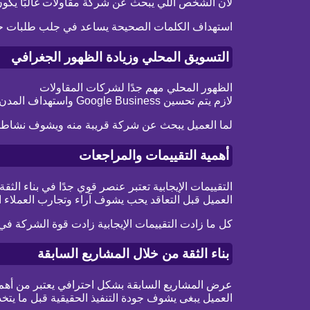
لأن الشخص اللي يبحث عن شركة مقاولات غالبًا يكون 
استهداف الكلمات الصحيحة يساعد في جلب طلبات حق
التسويق المحلي وزيادة الظهور الجغرافي
الظهور المحلي مهم جدًا لشركات المقاولات
لازم يتم تحسين Google Business واستهداف المدن والمناطق اللي تقدم فيها خدماتك
لما العميل يبحث عن شركة قريبة منه ويشوف نشاطك
أهمية التقييمات والمراجعات
التقييمات الإيجابية تعتبر عنصر قوي جدًا في بناء الثقة
العميل قبل التعاقد يحب يشوف آراء وتجارب العملاء ا
كل ما زادت التقييمات الإيجابية زادت قوة الشركة
بناء الثقة من خلال المشاريع السابقة
عرض المشاريع السابقة بشكل احترافي يعتبر من أهم
العميل يبغى يشوف جودة التنفيذ الحقيقية قبل ما يتخذ 