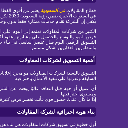
قطاع المقاولات
في السعودية
يعتبر من أقوى القطاع
في السنو
يكفي إن الشركة تقدم خدمات ممتازة فقط بدون وجود
الكثير من شركات المقاولات تعتمد إلى اليوم على ا
فرص النمو والتوسع والحصول على مشاريع وعقود أك
التسويق الرقمي اليوم صار عنصر أساسي في بناء ح
والمطورين العقاريين بشكل مستمر
أهمية التسويق لشركات المقاولات
التسويق بالنسبة لشركات المقاولات مو مجرد إعلانات
السابقة وقدرتها على تنفيذ الأعمال باحترافية
أي عميل أو جهة قبل التعاقد غالبًا يبحث عن الش
ومستوى احترافيتها
إذا ما كان عندك حضور قوي فأنت تخسر فرص كثيرة ح
بناء هوية احترافية لشركة المقاولات
أول خطوة في تسويق شركات المقاولات هي بناء هوية