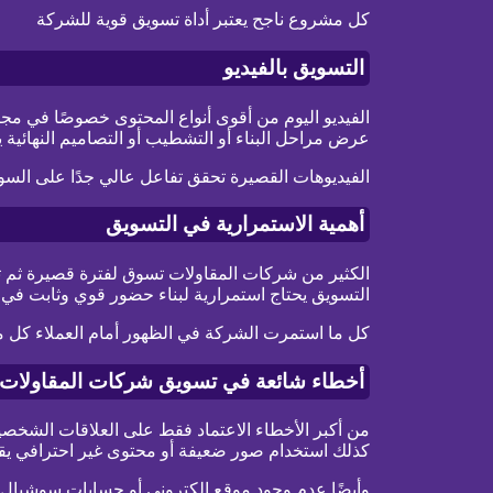
كل مشروع ناجح يعتبر أداة تسويق قوية للشركة
التسويق بالفيديو
الفيديو اليوم من أقوى أنواع المحتوى خصوصًا في مجا
عرض مراحل البناء أو التشطيب أو التصاميم النهائية
الفيديوهات القصيرة تحقق تفاعل عالي جدًا على السو
أهمية الاستمرارية في التسويق
الكثير من شركات المقاولات تسوق لفترة قصيرة ثم ت
التسويق يحتاج استمرارية لبناء حضور قوي وثابت في
كل ما استمرت الشركة في الظهور أمام العملاء كل ما
أخطاء شائعة في تسويق شركات المقاولات
من أكبر الأخطاء الاعتماد فقط على العلاقات الشخصي
كذلك استخدام صور ضعيفة أو محتوى غير احترافي يق
وأيضًا عدم وجود موقع إلكتروني أو حسابات سوشيال 