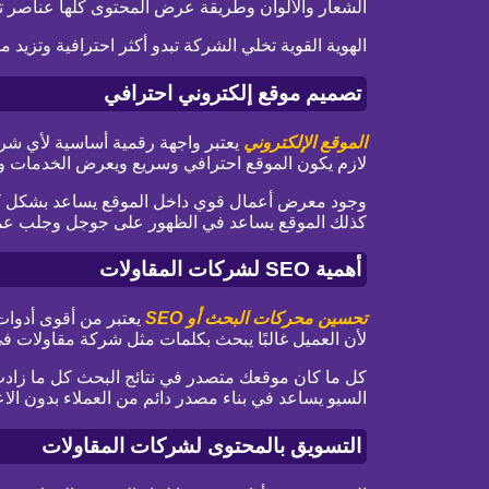
الشعار والألوان وطريقة عرض المحتوى كلها عناصر تس
الهوية القوية تخلي الشركة تبدو أكثر احترافية وتزيد
تصميم موقع إلكتروني احترافي
الموقع الإلكتروني
يعتبر واجهة رقمية أساسية لأي شر
لازم يكون الموقع احترافي وسريع ويعرض الخدمات 
وجود معرض أعمال قوي داخل الموقع يساعد بشكل كبير
كذلك الموقع يساعد في الظهور على جوجل وجلب عم
أهمية SEO لشركات المقاولات
تحسين محركات البحث أو SEO
يعتبر من أقوى أدوا
لأن العميل غالبًا يبحث بكلمات مثل شركة مقاولات 
كل ما كان موقعك متصدر في نتائج البحث كل ما زا
السيو يساعد في بناء مصدر دائم من العملاء بدون الاع
التسويق بالمحتوى لشركات المقاولات