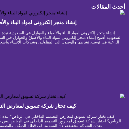
أحدث المقالات
إنشاء متجر إلكتروني لمواد البناء وال
إنشاء متجر إلكتروني لمواد البناء والأصباغ والعوازل في السعودية نبذة 
السعودية أصبح إنشاء متجر إلكتروني لمواد البناء والأصباغ والعوازل في 
الراغبة في توسيع نشاطها والوصول إلى المقاولين وشركات الإنشاء وأصحاب
فقط […]
كيف تختار شركة تسويق لمعارض الت
كيف تختار شركة تسويق لمعارض التصميم الداخلي في الرياض؟ نبذة 
الرياض؟ اختيار شركة تسويق لمعارض التصميم الداخلي في الرياض ليس قرار
تعدك الشركة بتحقيقه، لأن التسويق في قطاع الديكور والتصمي