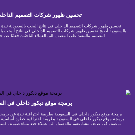
تحسين ظهور شركات التصميم الداخلي 
تحسين ظهور شركات التصميم الداخلي في نتائج البحث بالسعودية نبذة
بالسعودية أصبح تحسين ظهور شركات التصميم الداخلي في نتائج البحث با
التصميم والتنفيذ على الوصول إلى العملاء الباحثين فعليًا عن 
برمجة موقع ديكور داخلي في السع
برمجة موقع ديكور داخلي في السعودية بطريقة احترافية نبذة عن برمج
برمجة موقع ديكور داخلي في السعودية بطريقة احترافية خطوة أساسية ل
يرغبون في عرض مشاريعهم والوصول إلى عملاء جدد وبناء صورة رقمية