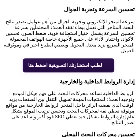
تحسين السرعة وتجربة الجوال
سرعة المتجر الإلكتروني وتجربة الجوال من أهم عوامل تصدر نتائج
البحث المتاجر التي تعمل ببطء تفقد العملاء المحتملين بسرعة
تحسين السرعة يشمل اختيار استضافة قوية، ضغط الصور، تحسين
الأكواد، واختبار الأداء على جميع الأجهزة خاصة الهواتف المحمولة
المتجر السريع يزيد معدل التحويل ويعطي انطباع احترافي وموثوقية
للعميل
لطلب استشارتك التسويقية اضغط هنا
إدارة الروابط الداخلية والخارجية
الروابط الداخلية تساعد محركات البحث على فهم هيكل الموقع
وتوجيه العملاء للمنتجات المهمة تسهيل التنقل بين الصفحات يزيد
الوقت الذي يقضيه الزائر داخل المتجر الروابط الخارجية من مواقع
موثوقة تعطي ثقة لمحركات البحث وتحسن ترتيب الموقع بشكل
عام إدارة الروابط بشكل جيد تعطي SEO قوة أكبر وتساعد على
تصدر النتائج
تحسين محركات البحث المحلي