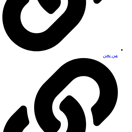
من نحن