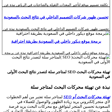
تكلفة تصميم موقع لتأجير المعدات الثقيلة والشاحنات في الرياض نبذة عن
تكلفة تصميم موقع لتأجير المعدات الثقيلة والشاحنات في الرياض تختلف
تكلفة تصميم موقع لتأجير المعدات الثقيلة والشاحنات في الرياض بصورة
كبيرة حسب الهدف من الموقع وطبيعة الأسطول والخصائص المطلوبة
تحسين ظهور شركات التصميم الداخلي في نتائج البحث بالسعودية
وطريقة استقبال طلبات العملاء. فهناك فرق واضح بين موقع تعريفي يعرض
أنواع المعدات وبيانات الشركة، […]
تحسين ظهور شركات التصميم الداخلي في نتائج البحث بالسعودية نبذة عن
تحسين ظهور شركات التصميم الداخلي في نتائج البحث بالسعودية أصبح
تحسين ظهور شركات التصميم الداخلي في نتائج البحث بالسعودية من أهم
الوسائل التي تساعد مكاتب الديكور وشركات التصميم والتنفيذ على الوصول
برمجة موقع ديكور داخلي في السعودية بطريقة احترافية
إلى العملاء الباحثين فعليًا عن خدماتها. فالعميل الذي يرغب في تصميم فيلا
أو […]
برمجة موقع ديكور داخلي في السعودية بطريقة احترافية نبذة عن برمجة
موقع ديكور داخلي في السعودية بطريقة احترافية أصبحت برمجة موقع
ديكور داخلي في السعودية بطريقة احترافية خطوة أساسية لشركات
التصميم الداخلي ومكاتب الديكور والمصممين الذين يرغبون في عرض
مشاريعهم والوصول إلى عملاء جدد وبناء صورة رقمية تعكس جودة أعمالهم.
تهيئة محركات البحث SEO لمتاجر سلة لتصدر نتائج البحث الأولى
فالعميل الذي يبحث عن تصميم […]
في السعودية
نبذة عن تهيئة محركات البحث لمتاجر سلة
تهيئة محركات البحث أو SEO
لمتاجر سلة تعتبر من أهم الخطوات
لأي متجر إلكتروني يريد زيادة الظهور والوصول للعملاء في
السعودية تحسين المتجر ليتوافق مع محركات البحث يزيد فرصة
ظهور منتجاتك عند البحث عن كلمات مرتبطة بنشاطك التجاري كثير