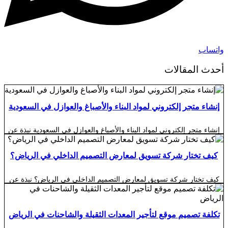
واتساب
أحدث المقالات
إنشاء متجر إلكتروني لمواد البناء والأصباغ والعوازل في السعودية
إنشاء متجر إلكتروني لمواد البناء والأصباغ والعوازل في السعودية نبذة عن
إنشاء متجر إلكتروني لمواد البناء والأصباغ والعوازل في السعودية أصبح
إنشاء متجر إلكتروني لمواد البناء والأصباغ والعوازل في السعودية خطوة
مهمة للمصانع والموردين والمستوردين والمعارض الراغبة في توسيع نشاطها
كيف تختار شركة تسويق لمعارض التصميم الداخلي في الرياض؟
والوصول إلى المقاولين وشركات الإنشاء وأصحاب المنازل والمشروعات
التجارية. فالعميل اليوم ما عاد يعتمد فقط […]
كيف تختار شركة تسويق لمعارض التصميم الداخلي في الرياض؟ نبذة عن
كيف تختار شركة تسويق لمعارض التصميم الداخلي في الرياض؟ اختيار
شركة تسويق لمعارض التصميم الداخلي في الرياض ليس قرارًا بسيطًا
يعتمد على جمال التصميمات أو عدد المتابعين الذي تعدك الشركة بتحقيقه،
لأن التسويق في قطاع الديكور والتصميم الداخلي يحتاج إلى فهم عميق
تكلفة تصميم موقع لتأجير المعدات الثقيلة والشاحنات في الرياض
لسلوك العميل […]