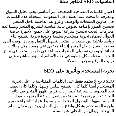
أساسيات SEO لمتاجر سلة
اختيار الكلمات المفتاحية الصحيحة أمر أساسي يجب تحليل السوق
ومعرفة ما يبحث عنه العملاء في السعودية استخدام هذه الكلمات
في عناوين المنتجات والوصف والروابط الداخلية داخل المتجر
تحسين الصور بإضافة نصوص بديلة مناسبة لتسريع المتجر ومساعدة
محركات البحث تحسين سرعة الموقع على جميع الأجهزة خاصة
الجوال لضمان تجربة مستخدم سلسة وجودة تجربة التصفح بناء
روابط داخلية بين صفحات المتجر لتسهيل التنقل وزيادة الوقت الذي
يقضيه العميل داخل المتجر إنشاء محتوى غني ومفيد مثل مقالات
نصائح أو وصف تفصيلي للمنتجات يساعد في ظهور المتجر في نتائج
البحث المختلفة كل خطوة في هذه الأساسيات تؤثر مباشرة على
ترتيب الموقع وتجربة العملاء
تجربة المستخدم وتأثيرها على SEO
SEO ناجح لا يعتمد فقط على الكلمات المفتاحية بل على تجربة
المستخدم أيضًا كلما كان التصفح سلس وسهل وكلما كان العميل
يجد المعلومات بسرعة كلما زادت فرص ظهور المتجر في نتائج
البحث تحسين تجربة المستخدم يشمل سرعة المتجر، وضوح
القوائم، سهولة الوصول للمنتجات، وتبسيط عملية الشراء تصميم
واجهة المستخدم بشكل واضح وسهل التنقل يزيد من معدل إتمام
المبيعات ويقلل من التخلي عن السلة