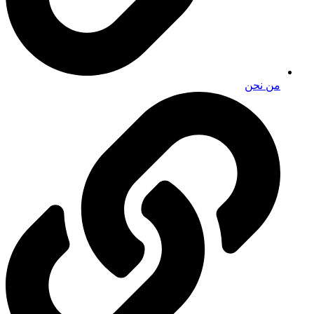
من نحن