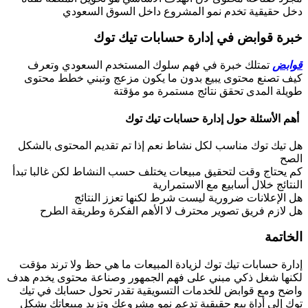
دخل حقيقية تخدم نمو المشروع داخل السوق السعودي
خبرة قوابض في إدارة حسابات تيك توك
قوابض
تمتلك خبرة في فهم سلوك المستخدم السعودي وتعرف
كيف تصنع محتوى يبيع بدون ما يكون مزعج وتبني خطط محتوى
طويلة المدى تحقق نتائج مستمرة مو مؤقتة
أهم الأسئلة حول إدارة حسابات تيك توك
هل تيك توك مناسب لكل نشاط نعم إذا تم تقديم المحتوى بالشكل
الصح
كم يحتاج وقت لتحقيق مبيعات يختلف حسب النشاط لكن غالبا تبدأ
النتائج خلال أسابيع مع الاستمرارية
هل الإعلانات ضرورية ليست شرط لكنها تعزز النتائج
هل لازم فريق تصوير محترف لا الأهم الفكرة وطريقة الطرح
الخاتمة
إدارة حسابات تيك توك لزيادة المبيعات ما هي حظ ولا ترند مؤقت
لكنها شغل ذكي مبني على فهم الجمهور وصناعة محتوى يخدم هدف
واضح ومع قوابض للخدمات التسويقية تقدر تحول حسابك في تيك
توك إلى أداة بيع حقيقية تدعم نمو مشروعك وتزيد مبيعاتك بشكل