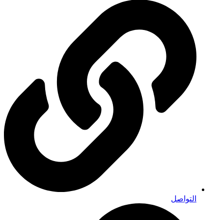
التواصل