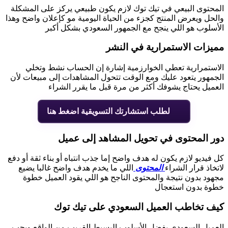
المحتوى البيعي في تيك توك لازم يكون طبيعي يركز على المشكلة
والحل ويعرض المنتج كجزء من الحياة اليومية مو كإعلان واضح وهذا
الأسلوب هو اللي ينجح مع الجمهور السعودي بشكل أكبر
مميزات الاستمرارية في النشر
الاستمرارية تعطي الخوارزمية إشارة إن الحساب نشط وتخلي
الجمهور يتعود عليك ومع الوقت تتحول المشاهدات إلى مبيعات لأن
العميل يحتاج يشوفك أكثر من مرة قبل ما يقرر الشراء
لطلب استشارتك التسويقية اضغط هنا
دور المحتوى في تحويل المشاهد إلى عميل
كل فيديو لازم يكون له هدف واضح إما جذب انتباه أو بناء ثقة أو دفع
لاتخاذ قرار الشراء
المحتوى
اللي ما يخدم هدف واضح غالبا يضيع
مجهود بدون نتيجة والمحتوى الناجح هو اللي يقود العميل خطوة
خطوة بدون استعجال
كيف تخاطب العميل السعودي على تيك توك
العميل السعودي يفضل الأسلوب البسيط القريب من الواقع ويحب