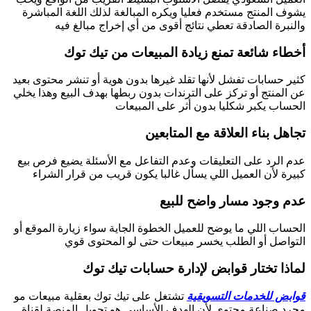
يشوف المنتج مستخدم فعليا ويكره المبالغة لذلك اللغة المباشرة
والنبرة الصادقة تعطي نتائج أقوى من أي إخراج مبالغ فيه
أخطاء شائعة تمنع زيادة المبيعات من تيك توك
كثير حسابات تفشل لأنها تقلد غيرها بدون هوية أو تنشر محتوى بعيد
عن المنتج أو تركز على الترندات بدون ربطها بهدف البيع وهذا يخلي
الحساب يكبر شكليا بدون أثر على المبيعات
تجاهل بناء العلاقة مع المتابعين
عدم الرد على التعليقات وعدم التفاعل مع الأسئلة يضيع فرص بيع
كبيرة لأن العميل اللي يسأل غالبا يكون قريب من قرار الشراء
عدم وجود مسار واضح للبيع
الحساب اللي ما يوضح للعميل الخطوة الجاية سواء زيارة الموقع أو
التواصل أو الطلب يخسر مبيعات حتى لو المحتوى قوي
لماذا تختار قوابض لإدارة حسابات تيك توك
قوابض للخدمات التسويقية
تشتغل على تيك توك بعقلية مبيعات مو
مجرد صناعة محتوى لأن الهدف الأساسي هو تحويل المنصة لقناة