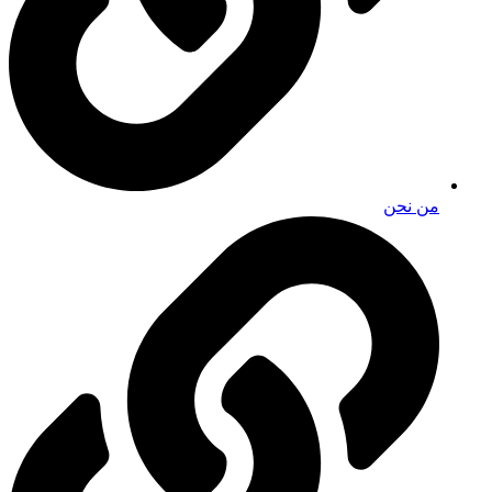
من نحن