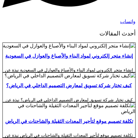
واتساب
أحدث المقالات
إنشاء متجر إلكتروني لمواد البناء والأصباغ والعوازل في السعودية
إنشاء متجر إلكتروني لمواد البناء والأصباغ والعوازل في السعودية نبذة عن
إنشاء متجر إلكتروني لمواد البناء والأصباغ والعوازل في السعودية أصبح
إنشاء متجر إلكتروني لمواد البناء والأصباغ والعوازل في السعودية خطوة
مهمة للمصانع والموردين والمستوردين والمعارض الراغبة في توسيع نشاطها
كيف تختار شركة تسويق لمعارض التصميم الداخلي في الرياض؟
والوصول إلى المقاولين وشركات الإنشاء وأصحاب المنازل والمشروعات
التجارية. فالعميل اليوم ما عاد يعتمد فقط […]
كيف تختار شركة تسويق لمعارض التصميم الداخلي في الرياض؟ نبذة عن
كيف تختار شركة تسويق لمعارض التصميم الداخلي في الرياض؟ اختيار
شركة تسويق لمعارض التصميم الداخلي في الرياض ليس قرارًا بسيطًا
يعتمد على جمال التصميمات أو عدد المتابعين الذي تعدك الشركة بتحقيقه،
لأن التسويق في قطاع الديكور والتصميم الداخلي يحتاج إلى فهم عميق
تكلفة تصميم موقع لتأجير المعدات الثقيلة والشاحنات في الرياض
لسلوك العميل […]
تكلفة تصميم موقع لتأجير المعدات الثقيلة والشاحنات في الرياض نبذة عن