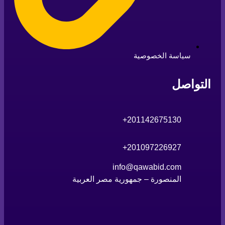
سياسة الخصوصية
التواصل
+
2
01142675130
+
2
01097226927
info@qawabid.com
المنصورة – جمهورية مصر العربية