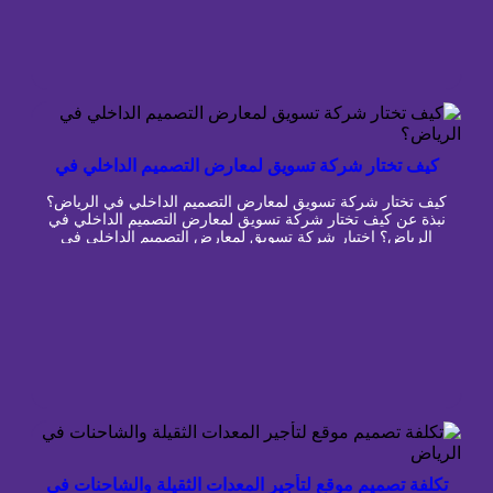
كيف تختار شركة تسويق لمعارض التصميم الداخلي في
الرياض؟
كيف تختار شركة تسويق لمعارض التصميم الداخلي في الرياض؟
نبذة عن كيف تختار شركة تسويق لمعارض التصميم الداخلي في
الرياض؟ اختيار شركة تسويق لمعارض التصميم الداخلي في
الرياض ليس قرارًا بسيطًا يعتمد على جمال التصميمات أو عدد
المتابعين الذي تعدك الشركة بتحقيقه، لأن التسويق في قطاع
الديكور والتصميم الداخلي يحتاج إلى فهم عميق لسلوك العميل
[…]
تكلفة تصميم موقع لتأجير المعدات الثقيلة والشاحنات في