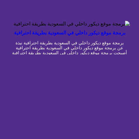
برمجة موقع ديكور داخلي في السعودية بطريقة احترافية
برمجة موقع ديكور داخلي في السعودية بطريقة احترافية نبذة
عن برمجة موقع ديكور داخلي في السعودية بطريقة احترافية
أصبحت برمجة موقع ديكور داخلي في السعودية بطريقة احترافية
خطوة أساسية لشركات التصميم الداخلي ومكاتب الديكور
والمصممين الذين يرغبون في عرض مشاريعهم والوصول إلى
عملاء جدد وبناء صورة رقمية تعكس جودة أعمالهم. فالعميل الذي
يبحث عن تصميم […]