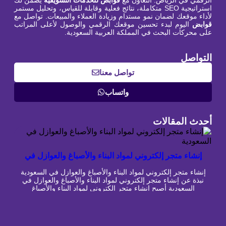
الرقمي في الرياض. التعاون مع
قوابض للخدمات التسويقية
يضمن لك
استراتيجية SEO متكاملة، نتائج فعلية وقابلة للقياس، وتحليل مستمر
لأداء موقعك لضمان نمو مستدام وزيادة العملاء والمبيعات. تواصل مع
قوابض
اليوم لبدء تحسين موقعك الرقمي والوصول لأعلى المراتب
على محركات البحث في المملكة العربية السعودية.
التواصل
تواصل معنا
واتساب
أحدث المقالات
إنشاء متجر إلكتروني لمواد البناء والأصباغ والعوازل في
السعودية
إنشاء متجر إلكتروني لمواد البناء والأصباغ والعوازل في السعودية
نبذة عن إنشاء متجر إلكتروني لمواد البناء والأصباغ والعوازل في
السعودية أصبح إنشاء متجر إلكتروني لمواد البناء والأصباغ
والعوازل في السعودية خطوة مهمة للمصانع والموردين
والمستوردين والمعارض الراغبة في توسيع نشاطها والوصول إلى
المقاولين وشركات الإنشاء وأصحاب المنازل والمشروعات
التجارية. فالعميل اليوم ما عاد يعتمد فقط […]