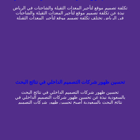
الرياض
تكلفة تصميم موقع لتأجير المعدات الثقيلة والشاحنات في الرياض
نبذة عن تكلفة تصميم موقع لتأجير المعدات الثقيلة والشاحنات
في الرياض تختلف تكلفة تصميم موقع لتأجير المعدات الثقيلة
والشاحنات في الرياض بصورة كبيرة حسب الهدف من الموقع
وطبيعة الأسطول والخصائص المطلوبة وطريقة استقبال طلبات
العملاء. فهناك فرق واضح بين موقع تعريفي يعرض أنواع المعدات
وبيانات الشركة، […]
تحسين ظهور شركات التصميم الداخلي في نتائج البحث
بالسعودية
تحسين ظهور شركات التصميم الداخلي في نتائج البحث
بالسعودية نبذة عن تحسين ظهور شركات التصميم الداخلي في
نتائج البحث بالسعودية أصبح تحسين ظهور شركات التصميم
الداخلي في نتائج البحث بالسعودية من أهم الوسائل التي تساعد
مكاتب الديكور وشركات التصميم والتنفيذ على الوصول إلى
العملاء الباحثين فعليًا عن خدماتها. فالعميل الذي يرغب في تصميم
فيلا أو […]